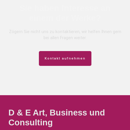
Sie haben Interesse an
einem der Werke?
Zögern Sie nicht uns zu kontaktieren, wir helfen Ihnen gern
bei allen Fragen weiter.
Kontakt aufnehmen
D & E Art, Business und
Consulting